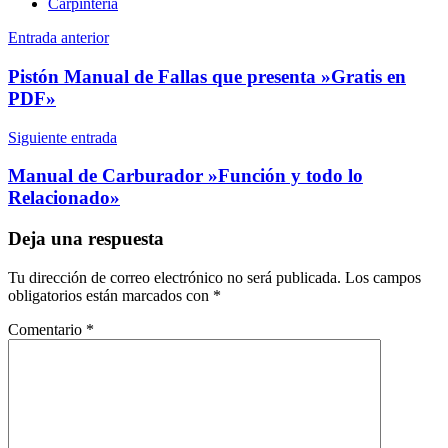
Carpintería
Navegación
Entrada anterior
de
Pistón Manual de Fallas que presenta »Gratis en
entradas
PDF»
Siguiente entrada
Manual de Carburador »Función y todo lo
Relacionado»
Deja una respuesta
Tu dirección de correo electrónico no será publicada.
Los campos
obligatorios están marcados con
*
Comentario
*