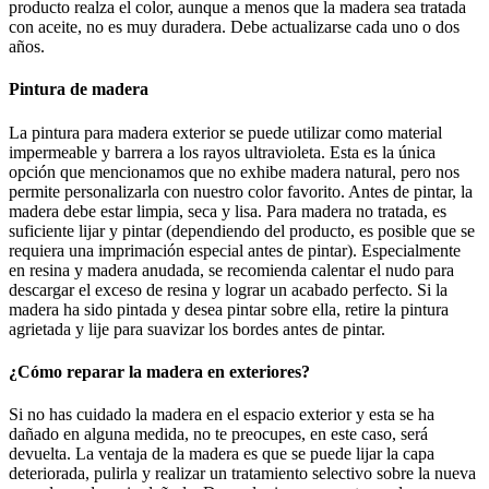
producto realza el color, aunque a menos que la madera sea tratada
con aceite, no es muy duradera. Debe actualizarse cada uno o dos
años.
Pintura de madera
La pintura para madera exterior se puede utilizar como material
impermeable y barrera a los rayos ultravioleta. Esta es la única
opción que mencionamos que no exhibe madera natural, pero nos
permite personalizarla con nuestro color favorito. Antes de pintar, la
madera debe estar limpia, seca y lisa. Para madera no tratada, es
suficiente lijar y pintar (dependiendo del producto, es posible que se
requiera una imprimación especial antes de pintar). Especialmente
en resina y madera anudada, se recomienda calentar el nudo para
descargar el exceso de resina y lograr un acabado perfecto. Si la
madera ha sido pintada y desea pintar sobre ella, retire la pintura
agrietada y lije para suavizar los bordes antes de pintar.
¿Cómo reparar la madera en exteriores?
Si no has cuidado la madera en el espacio exterior y esta se ha
dañado en alguna medida, no te preocupes, en este caso, será
devuelta. La ventaja de la madera es que se puede lijar la capa
deteriorada, pulirla y realizar un tratamiento selectivo sobre la nueva