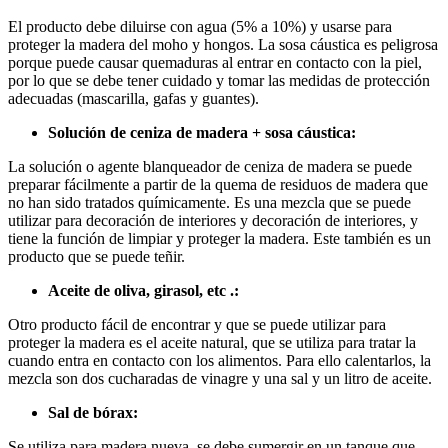
El producto debe diluirse con agua (5% a 10%) y usarse para
proteger la madera del moho y hongos. La sosa cáustica es peligrosa
porque puede causar quemaduras al entrar en contacto con la piel,
por lo que se debe tener cuidado y tomar las medidas de protección
adecuadas (mascarilla, gafas y guantes).
Solución de ceniza de madera + sosa cáustica:
La solución o agente blanqueador de ceniza de madera se puede
preparar fácilmente a partir de la quema de residuos de madera que
no han sido tratados químicamente. Es una mezcla que se puede
utilizar para decoración de interiores y decoración de interiores, y
tiene la función de limpiar y proteger la madera. Este también es un
producto que se puede teñir.
Aceite de oliva, girasol, etc .:
Otro producto fácil de encontrar y que se puede utilizar para
proteger la madera es el aceite natural, que se utiliza para tratar la
cuando entra en contacto con los alimentos. Para ello calentarlos, la
mezcla son dos cucharadas de vinagre y una sal y un litro de aceite.
Sal de bórax:
Se utiliza para madera nueva, se debe sumergir en un tanque que