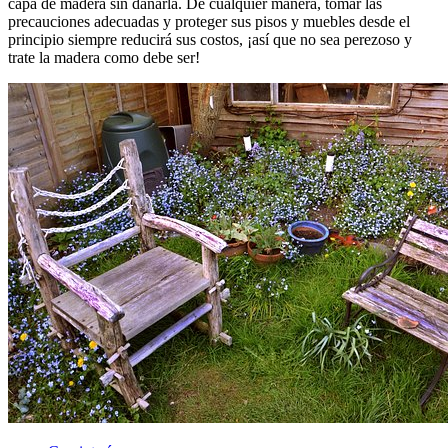
capa de madera sin dañarla. De cualquier manera, tomar las
precauciones adecuadas y proteger sus pisos y muebles desde el
principio siempre reducirá sus costos, ¡así que no sea perezoso y
trate la madera como debe ser!