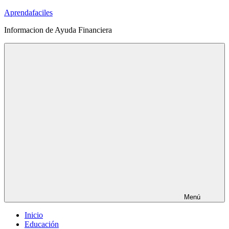
Saltar
Aprendafaciles
al
Informacion de Ayuda Financiera
contenido
Menú
Inicio
Educación