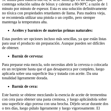
contenga solución salina de bórax y calentar a 80-90ºC a razón de 1
minuto por minuto de espesor. Esta es una solución definitivamente
no tóxica con propiedades retardantes de llama. Para madera vieja,
se recomienda utilizar una pistola o un cepillo, pero siempre
mantenga la temperatura alta.
Aceites y barnices de materias primas naturales:
Estas pueden ser opciones incluso más sencillas, ya que están listas
para usar el producto sin preparación. Aunque pueden ser difíciles
de obtener.
Barniz de cerveza:
Para preparar esta mezcla, solo necesitas abrir la cerveza o colocarla
en un recipiente hasta que el gas desaparezca por completo, luego
aplicarla sobre una superficie lisa y tratada con aceite. Da una
tonalidad ligeramente dorada.
Barniz de cera:
Este barniz se obtiene mezclando la esencia de aceite de trementina
con cera para obtener una pasta cremosa, y luego aplicándola sobre
una superficie algo porosa con una brocha. Déjelo secar durante dos
o tres días, luego púlalo ligeramente y luego vigorosamente. El