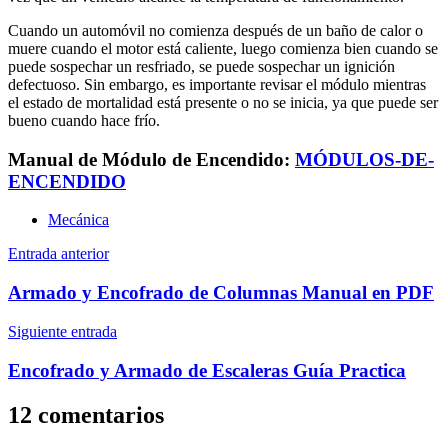
Cuando un automóvil no comienza después de un baño de calor o
muere cuando el motor está caliente, luego comienza bien cuando se
puede sospechar un resfriado, se puede sospechar un ignición
defectuoso. Sin embargo, es importante revisar el módulo mientras
el estado de mortalidad está presente o no se inicia, ya que puede ser
bueno cuando hace frío.
Manual de Módulo de Encendido:
MÓDULOS-DE-
ENCENDIDO
Mecánica
Navegación
Entrada anterior
de
Armado y Encofrado de Columnas Manual en PDF
entradas
Siguiente entrada
Encofrado y Armado de Escaleras Guía Practica
12 comentarios