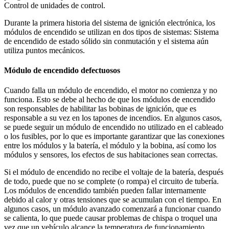
Control de unidades de control.
Durante la primera historia del sistema de ignición electrónica, los
módulos de encendido se utilizan en dos tipos de sistemas: Sistema
de encendido de estado sólido sin conmutación y el sistema aún
utiliza puntos mecánicos.
Módulo de encendido defectuosos
Cuando falla un módulo de encendido, el motor no comienza y no
funciona. Esto se debe al hecho de que los módulos de encendido
son responsables de habilitar las bobinas de ignición, que es
responsable a su vez en los tapones de incendios. En algunos casos,
se puede seguir un módulo de encendido no utilizado en el cableado
o los fusibles, por lo que es importante garantizar que las conexiones
entre los módulos y la batería, el módulo y la bobina, así como los
módulos y sensores, los efectos de sus habitaciones sean correctas.
Si el módulo de encendido no recibe el voltaje de la batería, después
de todo, puede que no se complete (o rompa) el circuito de tubería.
Los módulos de encendido también pueden fallar internamente
debido al calor y otras tensiones que se acumulan con el tiempo. En
algunos casos, un módulo avanzado comenzará a funcionar cuando
se calienta, lo que puede causar problemas de chispa o troquel una
vez que un vehículo alcance la temperatura de funcionamiento.