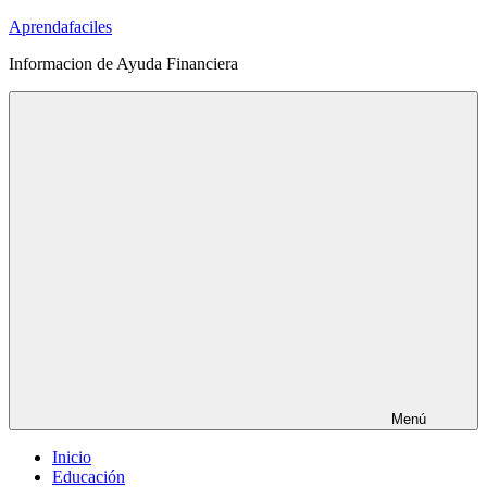
Saltar
Aprendafaciles
al
Informacion de Ayuda Financiera
contenido
Menú
Inicio
Educación